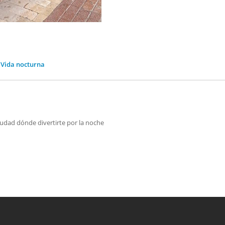
d
Vida nocturna
iudad dónde divertirte por la noche