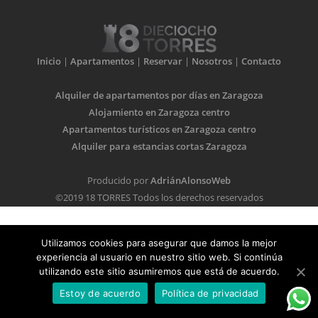
Inicio
|
Apartamentos
|
Reservar
|
Nosotros
|
Contacto
Alquiler de apartamentos por días en Zaragoza
Alojamiento en Zaragoza centro
Apartamentos turísticos en Zaragoza centro
Alquiler para estancias cortas Zaragoza
Producido por
AdriánAlonsoWeb
©2019 18 TORRES Todos los derechos reservados
Utilizamos cookies para asegurar que damos la mejor
experiencia al usuario en nuestro sitio web. Si continúa
utilizando este sitio asumiremos que está de acuerdo.
Estoy de acuerdo
Política de privacidad