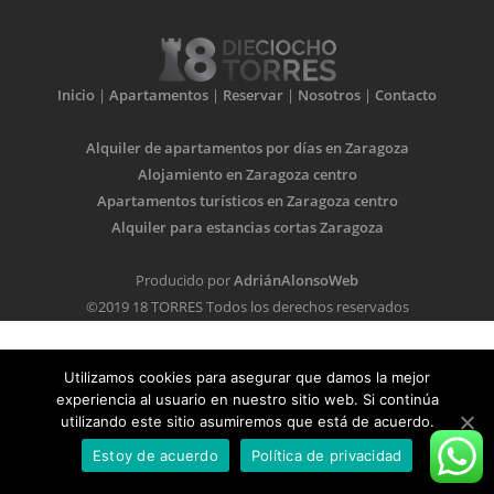
Inicio
|
Apartamentos
|
Reservar
|
Nosotros
|
Contacto
Alquiler de apartamentos por días en Zaragoza
Alojamiento en Zaragoza centro
Apartamentos turísticos en Zaragoza centro
Alquiler para estancias cortas Zaragoza
Producido por
AdriánAlonsoWeb
©2019 18 TORRES Todos los derechos reservados
Utilizamos cookies para asegurar que damos la mejor
experiencia al usuario en nuestro sitio web. Si continúa
utilizando este sitio asumiremos que está de acuerdo.
Estoy de acuerdo
Política de privacidad